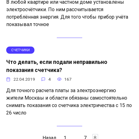
В любой квартире или частном доме установлены
электросчётчики. По ним рассчитывается
потреблённая энергия. Для того чтобы прибор учёта
показывал точное
СЧЕТЧИКИ
Что делать, если подали неправильно
показания счетчика?
22.04.2019
4
167
Для точного расчета платы за электроэнергию
жители Москвы и области обязаны самостоятельно
снимать показания со счетчика электричества с 15 по
26 число
Пагинация
Назад
1
…
7
8