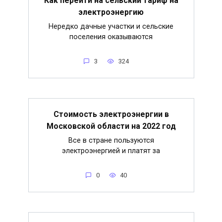
Как перейти на сельский тариф на
электроэнергию
Нередко дачные участки и сельские
поселения оказываются
3
324
Стоимость электроэнергии в
Московской области на 2022 год
Все в стране пользуются
электроэнергией и платят за
0
40