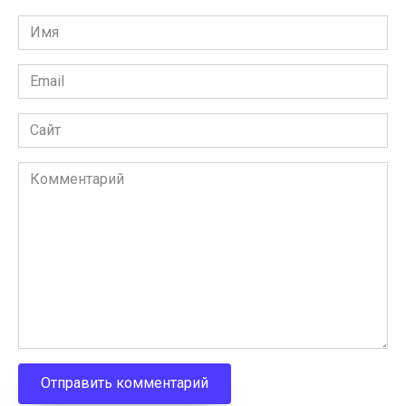
Имя
Email
Сайт
Комментарий