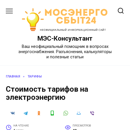
Перейти
к
содержанию
МЭС-Консультант
Ваш неофициальный помощник в вопросах
энергоснабжения. Разъяснения, калькуляторы
и полезные статьи
ГЛАВНАЯ
»
ТАРИФЫ
Стоимость тарифов на
электроэнергию
НА ЧТЕНИЕ
ПРОСМОТРОВ