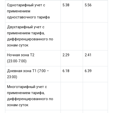
Однотарифный учет с
5.38
5.56
применением
одноставочного тарифа
Двухтарифный учет с
применением тарифа,
дифференцированного по
зонам суток
Ночная зона Т2
2.29
2.41
(23.00-7.00)
Дневная зона Т1 (7:00 –
6.18
6.39
23:00)
Многотарифный учет с
применением тарифа,
дифференцированного по
зонам суток