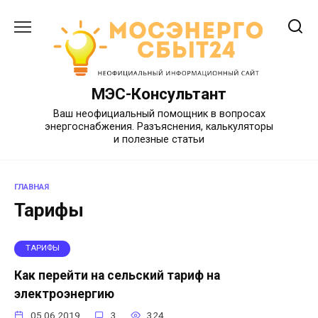
Перейти
к
содержанию
МЭС-Консультант
Ваш неофициальный помощник в вопросах
энергоснабжения. Разъяснения, калькуляторы
и полезные статьи
ГЛАВНАЯ
Тарифы
ТАРИФЫ
Как перейти на сельский тариф на
электроэнергию
05.06.2019
3
324